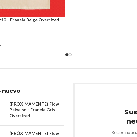
/10 – Franela Beige Oversized
ar Opciones
L
 nuevo
(PRÓXIMAMENTE) Flow
Pelvelso - Franela Gris
Sus
Oversized
ne
Recibe notic
(PRÓXIMAMENTE) Flow