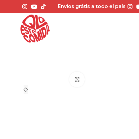
Envíos grátis a todo el país
Click to enlarge