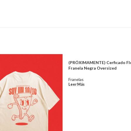
(PRÓXIMAMENTE) Cerficado Fl
Franela Negra Oversized
Franelas
Leer Más