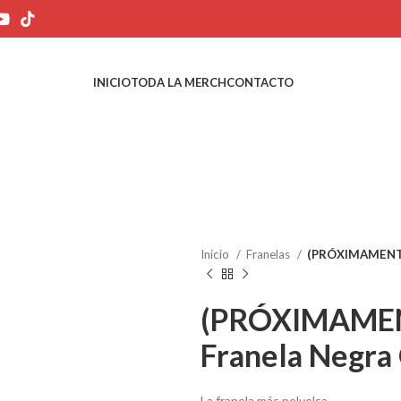
INICIO
TODA LA MERCH
CONTACTO
Inicio
Franelas
(PRÓXIMAMENTE)
(PRÓXIMAMENT
Franela Negra
La franela más pelvelsa.